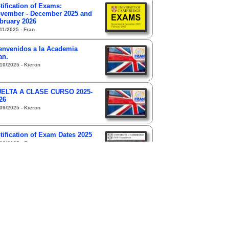
tification of Exams:
vember - December 2025 and
bruary 2026
11/2025 - Fran
envenidos a la Academia
an.
10/2025 - Kieron
ELTA A CLASE CURSO 2025-
26
09/2025 - Kieron
tification of Exam Dates 2025
03/2025 - Fran
tification of Exam Dates 2024
04/2024 - Fran
tification of Exam Dates 2023
02/2023 - Fran