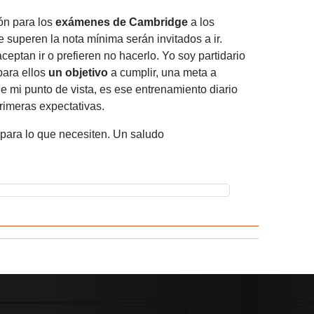
ón para los
exámenes de Cambridge
a los
 superen la nota mínima serán invitados a ir.
aceptan ir o prefieren no hacerlo. Yo soy partidario
para ellos
un objetivo
a cumplir, una meta a
e mi punto de vista, es ese entrenamiento diario
imeras expectativas.
 para lo que necesiten. Un saludo