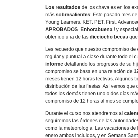
Los resultados
de los chavales en los 
más
sobresalientes
: Este pasado mes de
Young Learners, KET, PET, First, Advanced
APROBADOS
Enhorabuena
! y especia
obtenido una de las
dieciocho
becas
que
Les recuerdo que nuestro compromiso de e
regular y puntual a clase durante todo el c
informe
detallando los progresos de su hijo
compromiso se basa en una relación de
1
meses tienen 12 horas lectivas. Algunos 
distribución de las fiestas. Así vemos que
todos los demás tienen uno o dos días má
compromiso de 12 horas al mes se cumple
Durante el curso nos atendremos al
calen
seguiremos las órdenes de las autoridade
como la meteorología. Las vacaciones de 
enero ambos incluidos, y en Semana Santa 