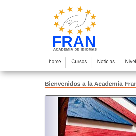
home
Cursos
Noticias
Nive
Bienvenidos a la Academia Fra