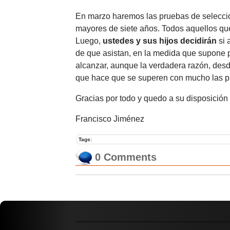
En marzo haremos las pruebas de selecci
mayores de siete años. Todos aquellos que
Luego,
ustedes y sus hijos decidirán
si 
de que asistan, en la medida que supone 
alcanzar, aunque la verdadera razón, desd
que hace que se superen con mucho las pr
Gracias por todo y quedo a su disposición
Francisco Jiménez
Tags:
0 Comments